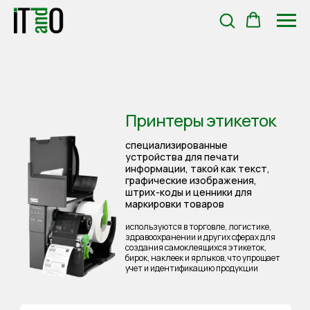
Принтеры этикеток
специализированные
устройства для печати
информации, такой как текст,
графические изображения,
штрих-коды и ценники для
маркировки товаров
используются в торговле, логистике,
здравоохранении и других сферах для
создания самоклеящихся этикеток,
бирок, наклеек и ярлыков, что упрощает
учет и идентификацию продукции